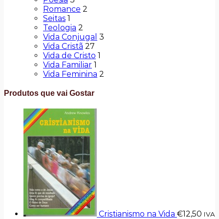
Romance
2
Seitas
1
Teologia
2
Vida Conjugal
3
Vida Cristã
27
Vida de Cristo
1
Vida Familiar
1
Vida Feminina
2
Produtos que vai Gostar
Cristianismo na Vida
€
12,50
IVA