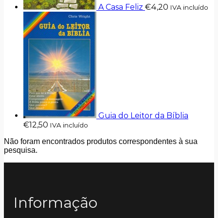
A Casa Feliz
€
4,20
IVA incluído
Guia do Leitor da Bíblia
€
12,50
IVA incluído
Não foram encontrados produtos correspondentes à sua
pesquisa.
Informação