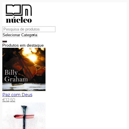
Produtos em destaque
Paz com Deus
€
12,50