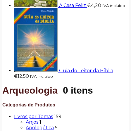
A Casa Feliz
€
4,20
IVA incluído
Guia do Leitor da Bíblia
€
12,50
IVA incluído
Arqueologia
0 itens
Categorias de Produtos
Livros por Temas
159
Anjos
1
Apologética
5