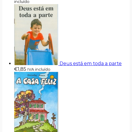
incluído
Deus está em toda a parte
€
1,85
IVA incluído