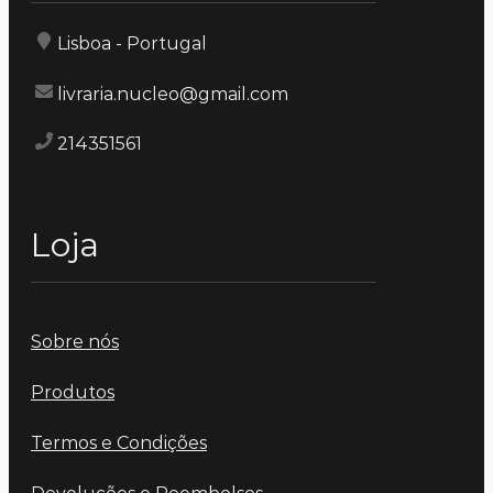
Lisboa - Portugal
livraria.nucleo@gmail.com
214351561
Loja
Sobre nós
Produtos
Termos e Condições