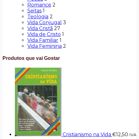
Romance
2
Seitas
1
Teologia
2
Vida Conjugal
3
Vida Cristã
27
Vida de Cristo
1
Vida Familiar
1
Vida Feminina
2
Produtos que vai Gostar
Cristianismo na Vida
€
12,50
IVA