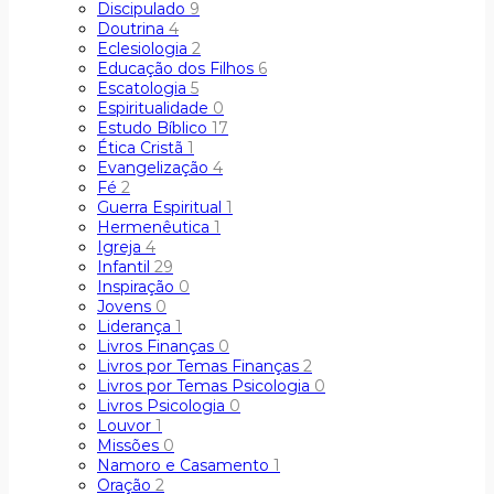
Discipulado
9
Doutrina
4
Eclesiologia
2
Educação dos Filhos
6
Escatologia
5
Espiritualidade
0
Estudo Bíblico
17
Ética Cristã
1
Evangelização
4
Fé
2
Guerra Espiritual
1
Hermenêutica
1
Igreja
4
Infantil
29
Inspiração
0
Jovens
0
Liderança
1
Livros Finanças
0
Livros por Temas Finanças
2
Livros por Temas Psicologia
0
Livros Psicologia
0
Louvor
1
Missões
0
Namoro e Casamento
1
Oração
2