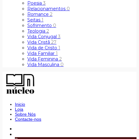
Poesia
3
Relacionamentos
0
Romance
2
Seitas
1
Sofrimento
0
Teologia
2
Vida Conjugal
3
Vida Cristã
27
Vida de Cristo
1
Vida Familiar
1
Vida Feminina
2
Vida Masculina
0
Inicio
Loja
Sobre Nós
Contacte-nos