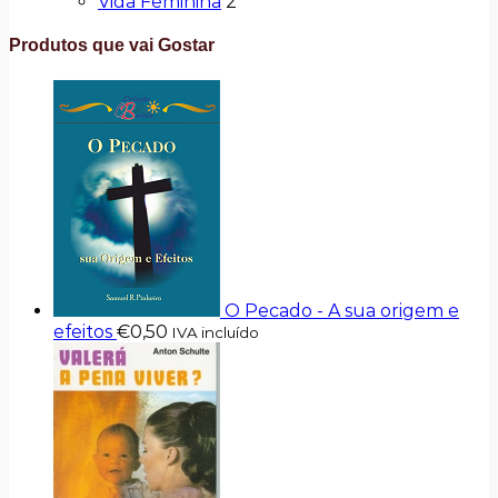
Vida Feminina
2
Produtos que vai Gostar
O Pecado - A sua origem e
efeitos
€
0,50
IVA incluído