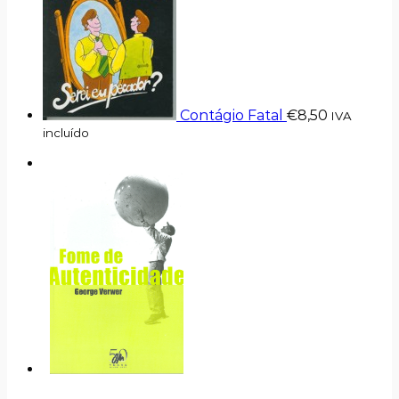
Contágio Fatal
€
8,50
IVA
incluído