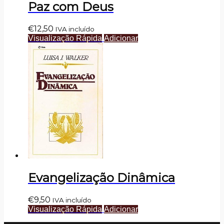
Paz com Deus
€
12,50
IVA incluído
Visualização Rápida
Adicionar
Evangelização Dinâmica
€
9,50
IVA incluído
Visualização Rápida
Adicionar