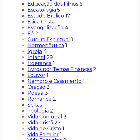
Educação dos Filhos
6
Escatologia
5
Estudo Bíblico
17
Ética Cristã
1
Evangelização
4
Fé
2
Guerra Espiritual
1
Hermenêutica
1
Igreja
4
Infantil
29
Liderança
1
Livros por Temas Finanças
2
Louvor
1
Namoro e Casamento
1
Oração
2
Poesia
3
Romance
2
Seitas
1
Teologia
2
Vida Conjugal
3
Vida Cristã
27
Vida de Cristo
1
Vida Familiar
1