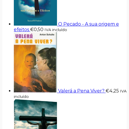
O Pecado - A sua origem e
efeitos
€
0,50
IVA incluído
Valerá a Pena Viver?
€
4,25
IVA
incluído