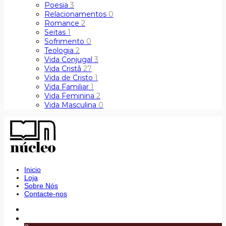
Poesia
3
Relacionamentos
0
Romance
2
Seitas
1
Sofrimento
0
Teologia
2
Vida Conjugal
3
Vida Cristã
27
Vida de Cristo
1
Vida Familiar
1
Vida Feminina
2
Vida Masculina
0
Inicio
Loja
Sobre Nós
Contacte-nos