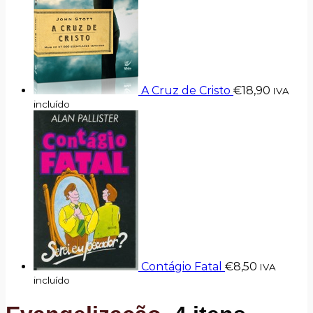
A Cruz de Cristo
€
18,90
IVA
incluído
Contágio Fatal
€
8,50
IVA
incluído