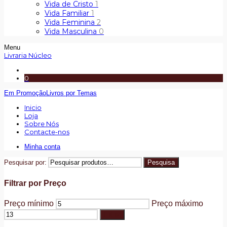
Vida de Cristo
1
Vida Familiar
1
Vida Feminina
2
Vida Masculina
0
Menu
Livraria Núcleo
0
Em Promoção
Livros por Temas
Inicio
Loja
Sobre Nós
Contacte-nos
Minha conta
Pesquisar por:
Pesquisa
Filtrar por Preço
Preço mínimo
Preço máximo
Filtrar