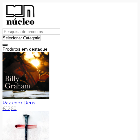
Produtos em destaque
Paz com Deus
€
12,50