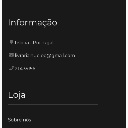
Informação
Lisboa - Portugal
livraria.nucleo@gmail.com
214351561
Loja
Sobre nós