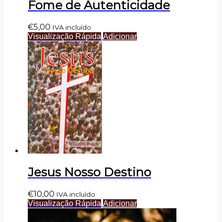
Fome de Autenticidade
€
5,00
IVA incluído
Visualização Rápida
Adicionar
Jesus Nosso Destino
€
10,00
IVA incluído
Visualização Rápida
Adicionar