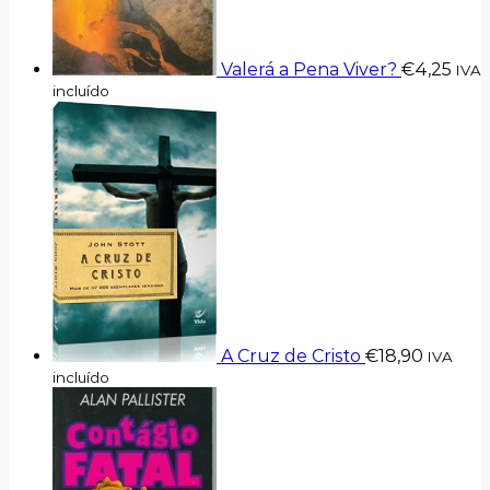
Valerá a Pena Viver?
€
4,25
IVA
incluído
A Cruz de Cristo
€
18,90
IVA
incluído