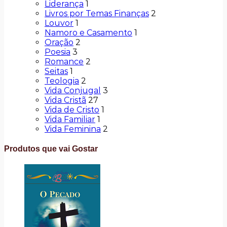
Liderança
1
Livros por Temas Finanças
2
Louvor
1
Namoro e Casamento
1
Oração
2
Poesia
3
Romance
2
Seitas
1
Teologia
2
Vida Conjugal
3
Vida Cristã
27
Vida de Cristo
1
Vida Familiar
1
Vida Feminina
2
Produtos que vai Gostar