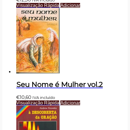
IVA incluído
Visualização Rápida
Adicionar
Seu Nome é Mulher vol.2
€
10,60
IVA incluído
Visualização Rápida
Adicionar