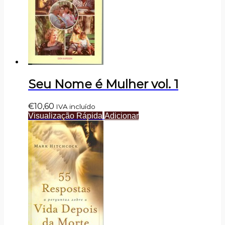
Seu Nome é Mulher vol. 1
€
10,60
IVA incluído
Visualização Rápida
Adicionar