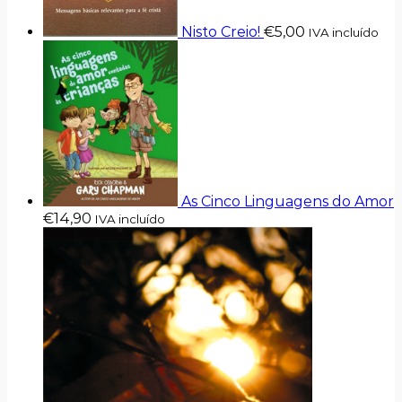
Nisto Creio!
€
5,00
IVA incluído
As Cinco Linguagens do Amor
€
14,90
IVA incluído