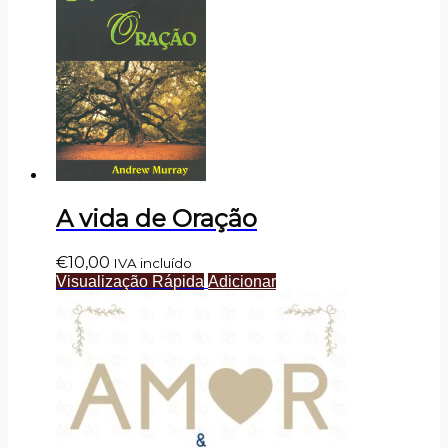
A vida de Oração
€
10,00
IVA incluído
Visualização Rápida
Adicionar