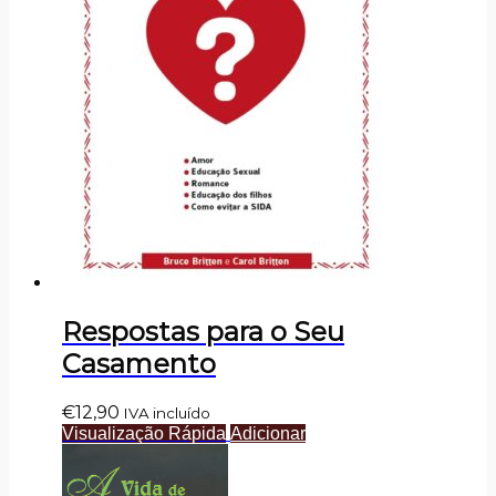
Respostas para o Seu
Casamento
€
12,90
IVA incluído
Visualização Rápida
Adicionar