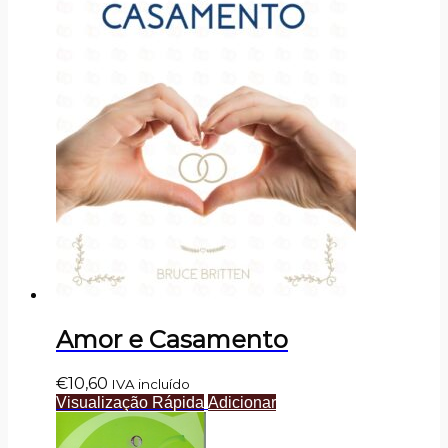
Amor e Casamento
€
10,60
IVA incluído
Visualização Rápida
Adicionar