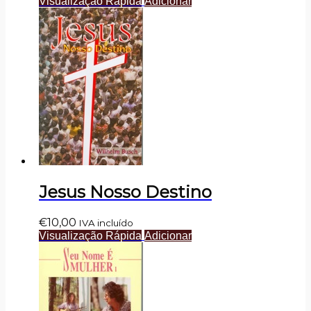
Visualização Rápida
Adicionar
Jesus Nosso Destino
€
10,00
IVA incluído
Visualização Rápida
Adicionar