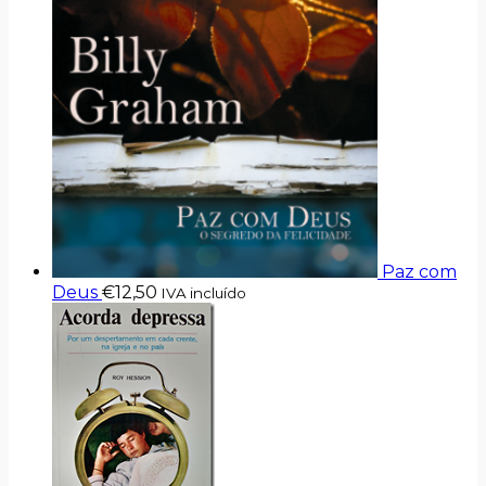
Paz com
Deus
€
12,50
IVA incluído