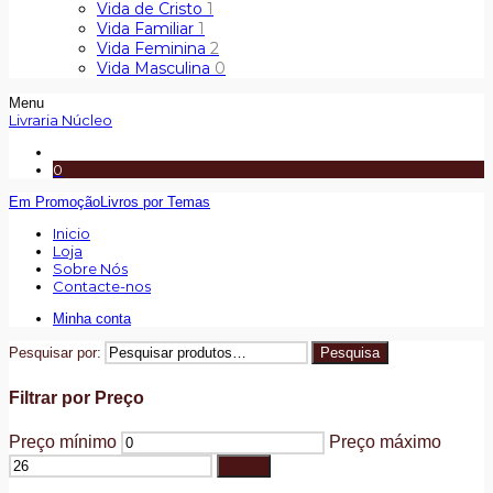
Vida de Cristo
1
Vida Familiar
1
Vida Feminina
2
Vida Masculina
0
Menu
Livraria Núcleo
0
Em Promoção
Livros por Temas
Inicio
Loja
Sobre Nós
Contacte-nos
Minha conta
Pesquisar por:
Pesquisa
Filtrar por Preço
Preço mínimo
Preço máximo
Filtrar