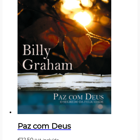
Paz com Deus
€
12,50