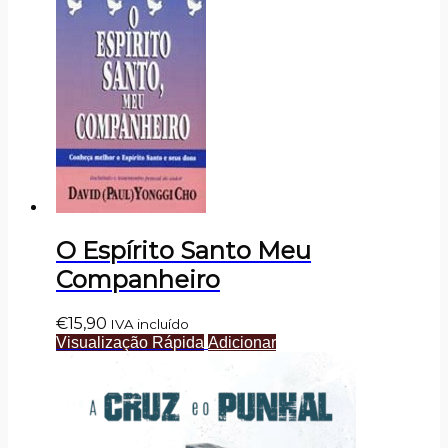
O Espírito Santo Meu
Companheiro
€
15,90
IVA incluído
Visualização Rápida
Adicionar