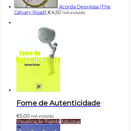
Acorda Depressa (The
Calvary Road)
€
4,50
IVA incluído
Fome de Autenticidade
€
5,00
IVA incluído
Visualização Rápida
Adicionar