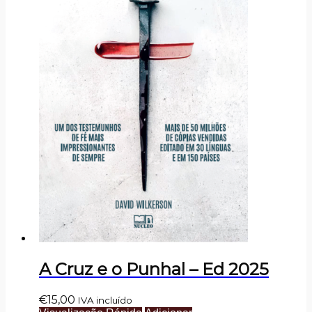
A Cruz e o Punhal – Ed 2025
€
15,00
IVA incluído