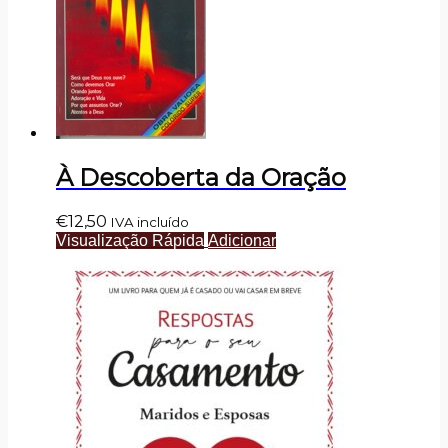
À Descoberta da Oração
€
12,50
IVA incluído
Visualização Rápida
Adicionar