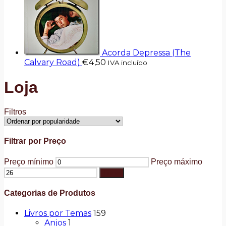
Acorda Depressa (The
Calvary Road)
€
4,50
IVA incluído
Loja
Filtros
Filtrar por Preço
Preço mínimo
Preço máximo
Filtrar
Categorias de Produtos
Livros por Temas
159
Anjos
1