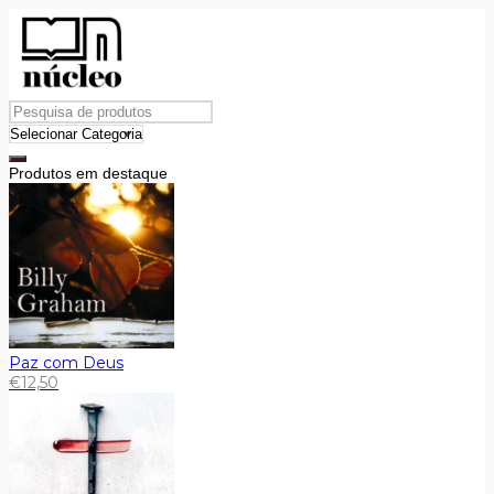
Produtos em destaque
Paz com Deus
€
12,50