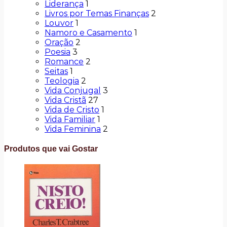
Liderança
1
Livros por Temas Finanças
2
Louvor
1
Namoro e Casamento
1
Oração
2
Poesia
3
Romance
2
Seitas
1
Teologia
2
Vida Conjugal
3
Vida Cristã
27
Vida de Cristo
1
Vida Familiar
1
Vida Feminina
2
Produtos que vai Gostar