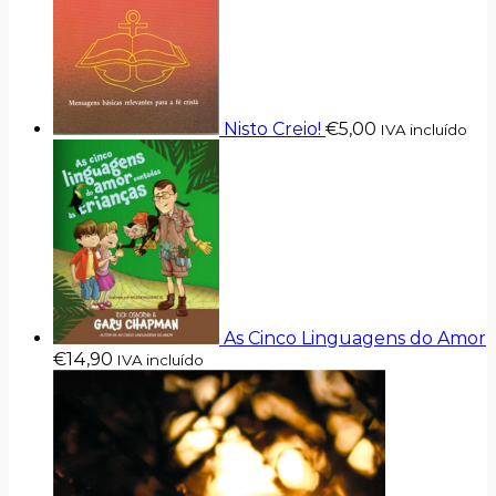
Nisto Creio!
€
5,00
IVA incluído
As Cinco Linguagens do Amor
€
14,90
IVA incluído