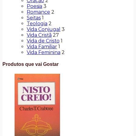
Oração
2
Poesia
3
Romance
2
Seitas
1
Teologia
2
Vida Conjugal
3
Vida Cristã
27
Vida de Cristo
1
Vida Familiar
1
Vida Feminina
2
Produtos que vai Gostar