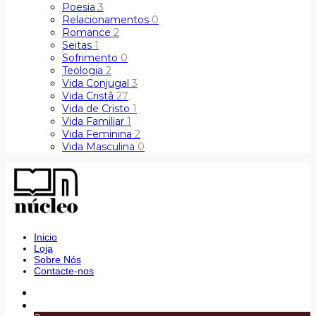
Poesia
3
Relacionamentos
0
Romance
2
Seitas
1
Sofrimento
0
Teologia
2
Vida Conjugal
3
Vida Cristã
27
Vida de Cristo
1
Vida Familiar
1
Vida Feminina
2
Vida Masculina
0
Inicio
Loja
Sobre Nós
Contacte-nos